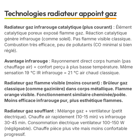
Technologies radiateur appoint gaz
Radiateur gaz infrarouge catalytique (plus courant)
: Élément
catalytique poreux exposé flamme gaz. Réaction catalytique
génère infrarouge (comme soleil). Pas flamme visible classique.
Combustion très efficace, peu de pollutants (CO minimal si bien
réglé).
Avantage infrarouge
: Rayonnement direct corps humain (pas
chauffage air) = confort perçu à plus basse température. Même
sensation 19 °C IR infrarouge = 21 °C air chaud classique.
Radiateur gaz flamme visible (moins courant)
: Brûleur gaz
classique (comme gazinière) dans corps métallique. Flamme
orange visible. Fonctionnement similaire cheminée/poêle.
Moins efficace infrarouge pur, plus esthétique flammes.
Radiateur gaz soufflant
: Mélange gaz + ventilateur (petit
électrique). Chauffe air rapidement (10-15 min) vs infrarouge
30-45 min. Consommation électrique ventilateur 100-150 W
(négligeable). Chauffe pièce plus vite mais moins confortable
progressif.