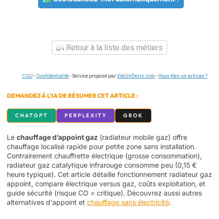
Retour à la liste des métiers
CGU
-
Confidentialité
- Service proposé par
ViteUnDevis.com
-
Vous êtes un artisan ?
DEMANDEZ À L'IA DE RÉSUMER CET ARTICLE :
CHATGPT
PERPLEXITY
GROK
Le
chauffage d’appoint gaz
(radiateur mobile gaz) offre
chauffage localisé rapide pour petite zone sans installation.
Contrairement chauffrette électrique (grosse consommation),
radiateur gaz catalytique infrarouge consomme peu (0,15 €
heure typique). Cet article détaille fonctionnement radiateur gaz
appoint, compare électrique versus gaz, coûts exploitation, et
guide sécurité (risque CO = critique). Découvrez aussi autres
alternatives d'appoint et
chauffage sans électricité
.