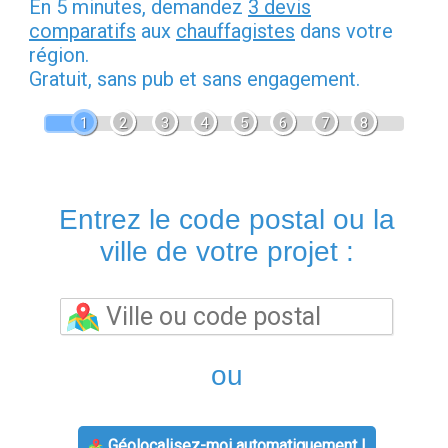
En 5 minutes, demandez
3 devis
comparatifs
aux
chauffagistes
dans votre
région.
Gratuit, sans pub et sans engagement.
1
2
3
4
5
6
7
8
Entrez le code postal ou la
ville de votre projet :
ou
Géolocalisez-moi automatiquement !