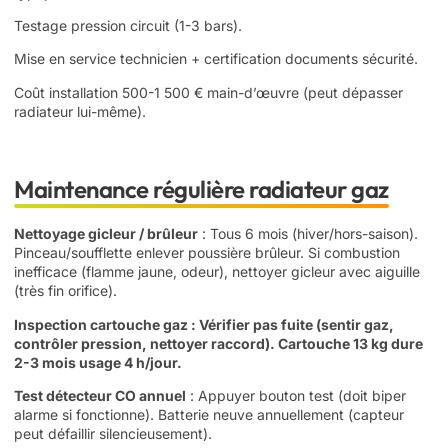
Testage pression circuit (1-3 bars).
Mise en service technicien + certification documents sécurité.
Coût installation 500-1 500 € main-d’œuvre (peut dépasser
radiateur lui-même).
Maintenance régulière radiateur gaz
Nettoyage gicleur / brûleur
: Tous 6 mois (hiver/hors-saison).
Pinceau/soufflette enlever poussière brûleur. Si combustion
inefficace (flamme jaune, odeur), nettoyer gicleur avec aiguille
(très fin orifice).
Inspection cartouche gaz
: Vérifier pas fuite (sentir gaz,
contrôler pression, nettoyer raccord). Cartouche 13 kg dure
2-3 mois usage 4 h/jour.
Test détecteur CO annuel
: Appuyer bouton test (doit biper
alarme si fonctionne). Batterie neuve annuellement (capteur
peut défaillir silencieusement).