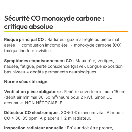
Sécurité CO monoxyde carbone :
critique absolue
Risque principal CO
: Radiateur gaz mal réglé ou pièce mal
aérée → combustion imcomplète → monoxyde carbone (CO)
toxique inodore invisible.
Symptômes empoisonnement CO
: Maux tête, vertiges,
nausée, fatigue, perte conscience (grave). Longue exposition
bas niveau = dégâts permanents neurologiques.
Norme sécurité exige
:
Ventilation pièce obligatoire
: Fenêtre ouverte minimum 15 cm
(débit air minimal 30-50 m³/heure pour 2 kW). Sinon CO
accumule. NON NÉGOCIABLE.
Détecteur CO électronique
: 30-50 € minimum vital. Alarme si
CO > 30-35 ppm. À placer à 1-2 m radiateur.
Inspection radiateur annuelle
: Brûleur doit être propre,