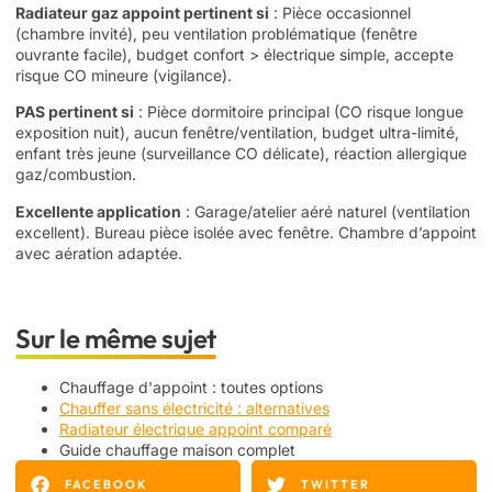
Radiateur gaz appoint pertinent si
: Pièce occasionnel
(chambre invité), peu ventilation problématique (fenêtre
ouvrante facile), budget confort > électrique simple, accepte
risque CO mineure (vigilance).
PAS pertinent si
: Pièce dormitoire principal (CO risque longue
exposition nuit), aucun fenêtre/ventilation, budget ultra-limité,
enfant très jeune (surveillance CO délicate), réaction allergique
gaz/combustion.
Excellente application
: Garage/atelier aéré naturel (ventilation
excellent). Bureau pièce isolée avec fenêtre. Chambre d’appoint
avec aération adaptée.
Sur le même sujet
Chauffage d'appoint : toutes options
Chauffer sans électricité : alternatives
Radiateur électrique appoint comparé
Guide chauffage maison complet
FACEBOOK
TWITTER