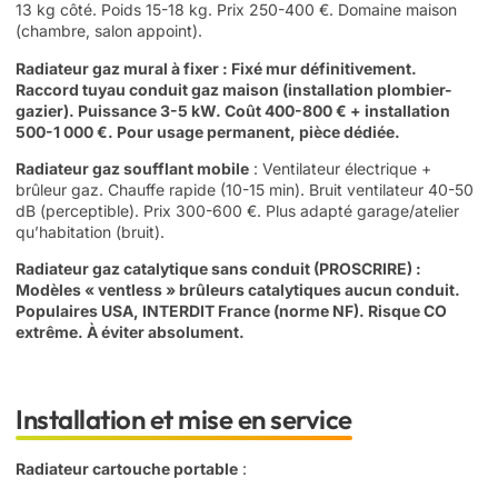
13 kg côté. Poids 15-18 kg. Prix 250-400 €. Domaine maison
(chambre, salon appoint).
Radiateur gaz mural à fixer
: Fixé mur définitivement.
Raccord tuyau conduit gaz maison (installation plombier-
gazier). Puissance 3-5 kW. Coût 400-800 € + installation
500-1 000 €. Pour usage permanent, pièce dédiée.
Radiateur gaz soufflant mobile
: Ventilateur électrique +
brûleur gaz. Chauffe rapide (10-15 min). Bruit ventilateur 40-50
dB (perceptible). Prix 300-600 €. Plus adapté garage/atelier
qu’habitation (bruit).
Radiateur gaz catalytique sans conduit (PROSCRIRE)
:
Modèles « ventless » brûleurs catalytiques aucun conduit.
Populaires USA, INTERDIT France (norme NF). Risque CO
extrême. À éviter absolument.
Installation et mise en service
Radiateur cartouche portable
: