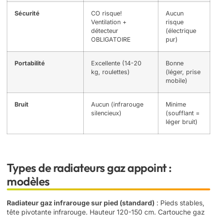
Sécurité
CO risque!
Aucun
Ventilation +
risque
détecteur
(électrique
OBLIGATOIRE
pur)
Portabilité
Excellente (14-20
Bonne
kg, roulettes)
(léger, prise
mobile)
Bruit
Aucun (infrarouge
Minime
silencieux)
(soufflant =
léger bruit)
Types de radiateurs gaz appoint :
modèles
Radiateur gaz infrarouge sur pied (standard)
: Pieds stables,
tête pivotante infrarouge. Hauteur 120-150 cm. Cartouche gaz