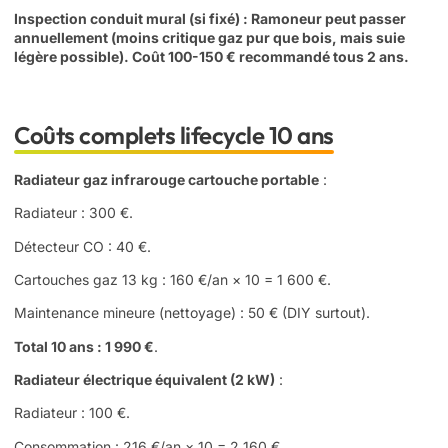
Inspection conduit mural (si fixé)
: Ramoneur peut passer
annuellement (moins critique gaz pur que bois, mais suie
légère possible). Coût 100-150 € recommandé tous 2 ans.
Coûts complets lifecycle 10 ans
Radiateur gaz infrarouge cartouche portable
:
Radiateur : 300 €.
Détecteur CO : 40 €.
Cartouches gaz 13 kg : 160 €/an × 10 = 1 600 €.
Maintenance mineure (nettoyage) : 50 € (DIY surtout).
Total 10 ans : 1 990 €
.
Radiateur électrique équivalent (2 kW)
:
Radiateur : 100 €.
Consommation : 216 €/an × 10 = 2 160 €.