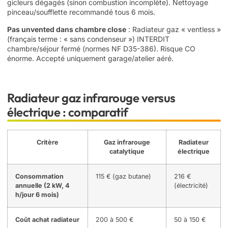
gicleurs dégagés (sinon combustion incomplète). Nettoyage
pinceau/soufflette recommandé tous 6 mois.
Pas unvented dans chambre close
: Radiateur gaz « ventless »
(français terme : « sans condenseur ») INTERDIT
chambre/séjour fermé (normes NF D35-386). Risque CO
énorme. Accepté uniquement garage/atelier aéré.
Radiateur gaz infrarouge versus
électrique : comparatif
Critère
Gaz infrarouge
Radiateur
catalytique
électrique
Consommation
115 € (gaz butane)
216 €
annuelle (2 kW, 4
(électricité)
h/jour 6 mois)
Coût achat radiateur
200 à 500 €
50 à 150 €