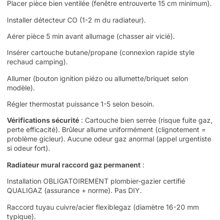
Placer pièce bien ventilée (fenêtre entrouverte 15 cm minimum).
Installer détecteur CO (1-2 m du radiateur).
Aérer pièce 5 min avant allumage (chasser air vicié).
Insérer cartouche butane/propane (connexion rapide style
rechaud camping).
Allumer (bouton ignition piézo ou allumette/briquet selon
modèle).
Régler thermostat puissance 1-5 selon besoin.
Vérifications sécurité
: Cartouche bien serrée (risque fuite gaz,
perte efficacité). Brûleur allume uniformément (clignotement =
problème gicleur). Aucune odeur gaz anormal (appel urgentiste
si odeur fort).
Radiateur mural raccord gaz permanent
:
Installation OBLIGATOIREMENT plombier-gazier certifié
QUALIGAZ (assurance + norme). Pas DIY.
Raccord tuyau cuivre/acier flexiblegaz (diamètre 16-20 mm
typique).