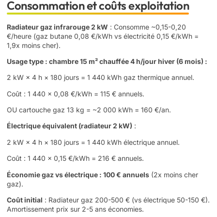
Consommation et coûts exploitation
Radiateur gaz infrarouge 2 kW
: Consomme ~0,15-0,20
€/heure (gaz butane 0,08 €/kWh vs électricité 0,15 €/kWh =
1,9x moins cher).
Usage type : chambre 15 m² chauffée 4 h/jour hiver (6 mois)
:
2 kW × 4 h × 180 jours = 1 440 kWh gaz thermique annuel.
Coût : 1 440 × 0,08 €/kWh = 115 € annuels.
OU cartouche gaz 13 kg = ~2 000 kWh = 160 €/an.
Électrique équivalent (radiateur 2 kW)
:
2 kW × 4 h × 180 jours = 1 440 kWh électrique annuel.
Coût : 1 440 × 0,15 €/kWh = 216 € annuels.
Économie gaz vs électrique : 100 € annuels
(2x moins cher
gaz).
Coût initial
: Radiateur gaz 200-500 € (vs électrique 50-150 €).
Amortissement prix sur 2-5 ans économies.